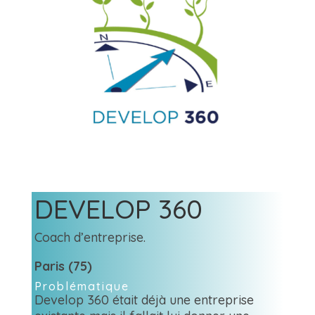
DEVELOP 360
Coach d’entreprise.
Paris (75)
Problématique
Develop 360 était déjà une entreprise