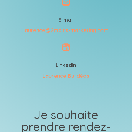

E-mail
laurence@2mains-marketing.com

LinkedIn
Laurence Burdéos
Je souhaite
prendre rendez-