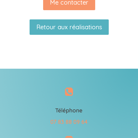
Me contacter
Retour aux réalisations

Téléphone
07 83 88 09 64