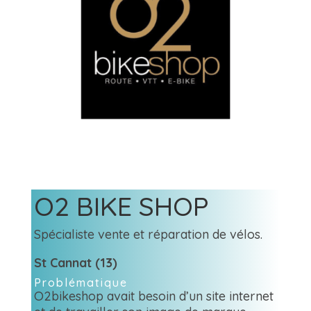
O2 BIKE SHOP
Spécialiste vente et réparation de vélos.
St Cannat (13)
Problématique
O2bikeshop avait besoin d’un site internet