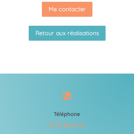
Me contacter
Retour aux réalisations

Téléphone
07 83 88 09 64