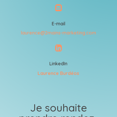

E-mail
laurence@2mains-marketing.com

LinkedIn
Laurence Burdéos
Je souhaite