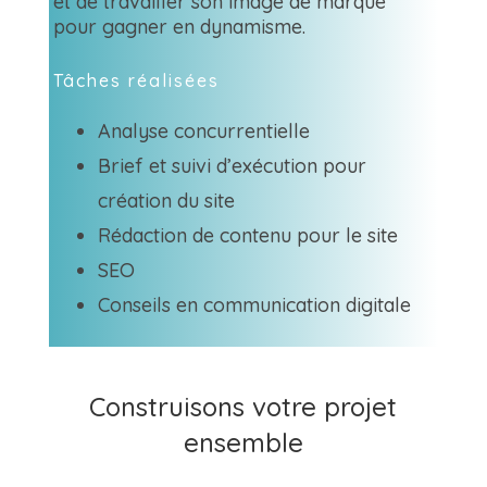
et de travailler son image de marque
pour gagner en dynamisme.
Tâches réalisées
Analyse concurrentielle
Brief et suivi d’exécution pour
création du site
Rédaction de contenu pour le site
SEO
Conseils en communication digitale
Construisons votre projet
ensemble