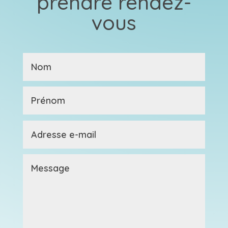
prendre rendez-
vous