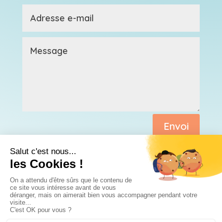
Envoi
POLITIQUE DE CONFIDENTIALITÉ
MENTIONS LÉGALES
À PROPOS