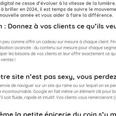
 digital ne cesse d’évoluer à la vitesse de la lumière
à briller en 2024, il est temps de suivre le mouveme
nouvelle année et vous aider à faire la différence.
 : Donnez à vos clients ce qu’ils veu
n peu comme offrir un cadeau sur mesure à chaque client. Fini
lisation avancée : du contenu sur mesure pour chaque segmen
er les besoins de vos clients et leur offrir exactement ce qu’
ventes !
otre site n’est pas sexy, vous perdez
nvie de naviguer sur un site qui rame ou sur lequel on se per
ère incontournable. Google en fait même un élément clé pour bi
l soit fluide, rapide et intuitif. Vos clients vous remercieront 
me la petite épicerie du coin s’y m