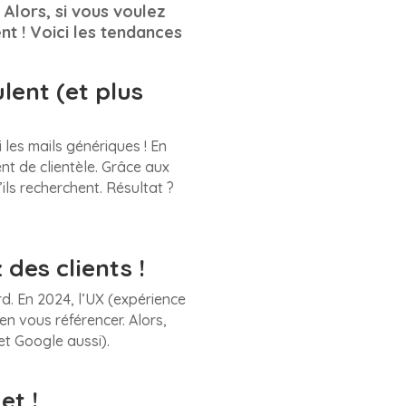
. Alors, si vous voulez
nt ! Voici les tendances
lent (et plus
 les mails génériques ! En
t de clientèle. Grâce aux
ils recherchent. Résultat ?
 des clients !
d. En 2024, l’UX (expérience
en vous référencer. Alors,
(et Google aussi).
et !