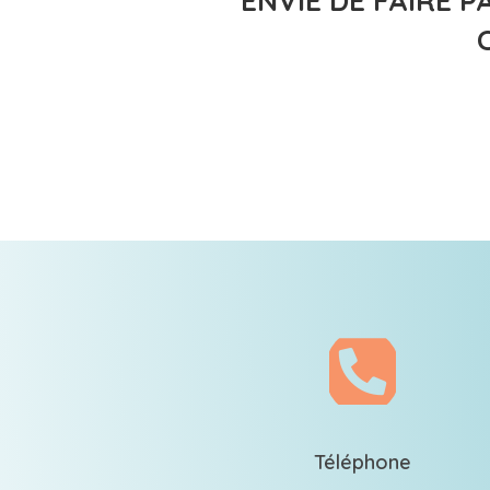
ENVIE DE FAIRE 

Téléphone