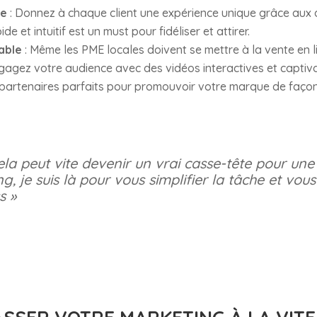
ée
: Donnez à chaque client une expérience unique grâce aux
ide et intuitif est un must pour fidéliser et attirer.
able
: Même les PME locales doivent se mettre à la vente en l
gagez votre audience avec des vidéos interactives et captiv
 partenaires parfaits pour promouvoir votre marque de façon
ela peut vite devenir un vrai casse-tête pour un
, je suis là pour vous simplifier la tâche et vous
s »