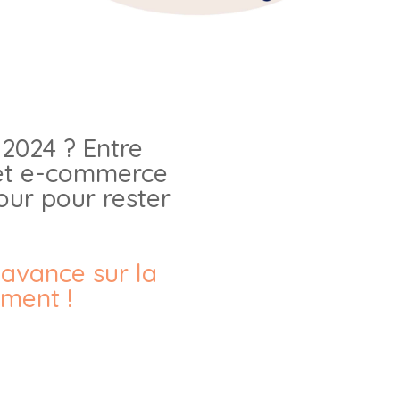
 2024 ? Entre
s et e-commerce
jour pour rester
avance sur la
ment !