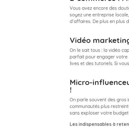
Vous avez encore des doutes
soyez une entreprise locale,
d’affaires. De plus en plus 
Vidéo marketing 
On le sait tous : la vidéo ca
parfait pour engager votre 
lives et des tutoriels. Si vo
Micro-influenc
!
On parle souvent des gros in
communautés plus restreinte
sans exploser votre budget.
Les indispensables à reteni