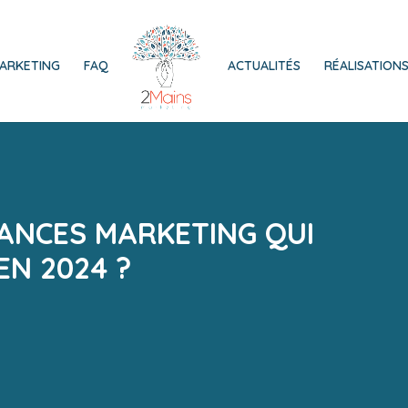
ARKETING
FAQ
ACTUALITÉS
RÉALISATION
ANCES MARKETING QUI
EN 2024 ?