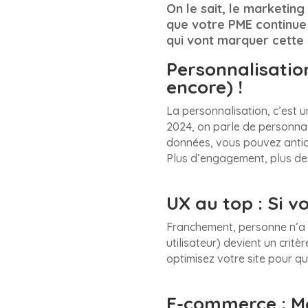
On le sait, le marketing
que votre PME continue 
qui vont marquer cette 
Personnalisation
encore) !
La personnalisation, c’est u
2024, on parle de personna
données, vous pouvez anticip
Plus d’engagement, plus de 
UX au top : Si v
Franchement, personne n’a e
utilisateur) devient un crit
optimisez votre site pour qu’i
E-commerce : Mê