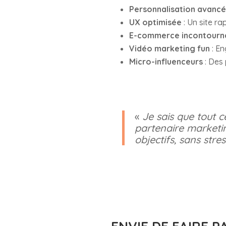
Personnalisation avanc
UX optimisée
: Un site rap
E-commerce incontourn
Vidéo marketing fun
: En
Micro-influenceurs
: Des
«
Je sais que tout c
partenaire marketing
objectifs, sans stres