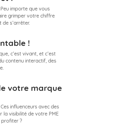
! Peu importe que vous
ire grimper votre chiffre
 de s’arrêter.
ntable !
que, c’est vivant, et c’est
u contenu interactif, des
e.
de votre marque
! Ces influenceurs avec des
la visibilité de votre PME
profiter ?