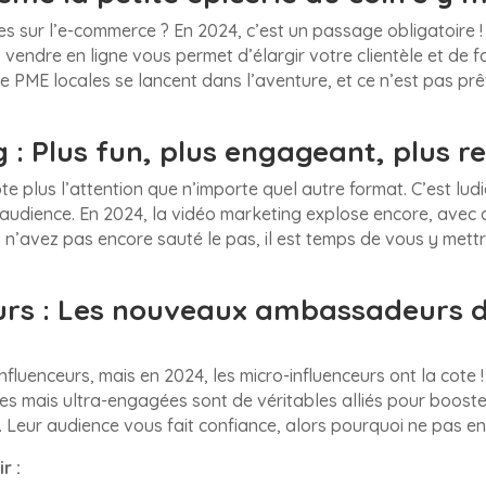
 sur l’e-commerce ? En 2024, c’est un passage obligatoire 
 vendre en ligne vous permet d’élargir votre clientèle et de fa
de PME locales se lancent dans l’aventure, et ce n’est pas prêt
: Plus fun, plus engageant, plus re
pte plus l’attention que n’importe quel autre format. C’est ludi
audience. En 2024, la vidéo marketing explose encore, avec d
us n’avez pas encore sauté le pas, il est temps de vous y mettr
eurs : Les nouveaux ambassadeurs 
fluenceurs, mais en 2024, les micro-influenceurs ont la cote 
s mais ultra-engagées sont de véritables alliés pour booster 
 Leur audience vous fait confiance, alors pourquoi ne pas en 
r :