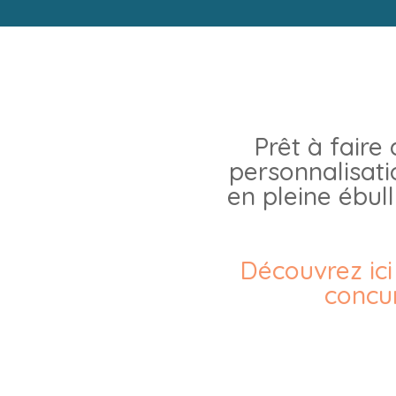
Prêt à faire
personnalisati
en pleine ébull
Découvrez ic
concu