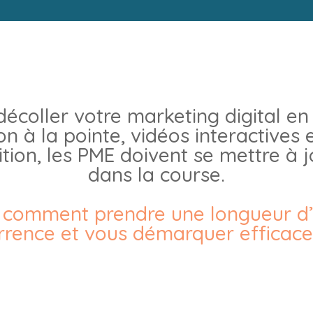
 décoller votre marketing digital en
on à la pointe, vidéos interactive
ition, les PME doivent se mettre à 
dans la course.
i comment prendre une longueur d’
rrence et vous démarquer efficace