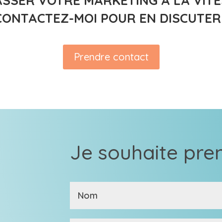
PASSER VOTRE MARKETING À LA VITE
CONTACTEZ-MOI POUR EN DISCUTER 
Prendre contact
Je souhaite pre